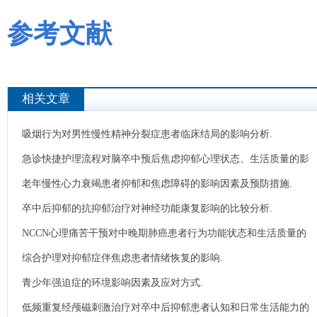
参考文献
相关文章
吸烟行为对男性慢性精神分裂症患者临床结局的影响分析.
急诊快捷护理流程对脑卒中预后焦虑抑郁心理状态、生活质量的影
响.
老年慢性心力衰竭患者抑郁和焦虑障碍的影响因素及预防措施.
卒中后抑郁的抗抑郁治疗对神经功能康复影响的比较分析.
NCCN心理痛苦干预对中晚期肺癌患者行为功能状态和生活质量的
影响.
综合护理对抑郁症伴焦虑患者情绪恢复的影响.
青少年强迫症的环境影响因素及应对方式.
低频重复经颅磁刺激治疗对卒中后抑郁患者认知和日常生活能力的