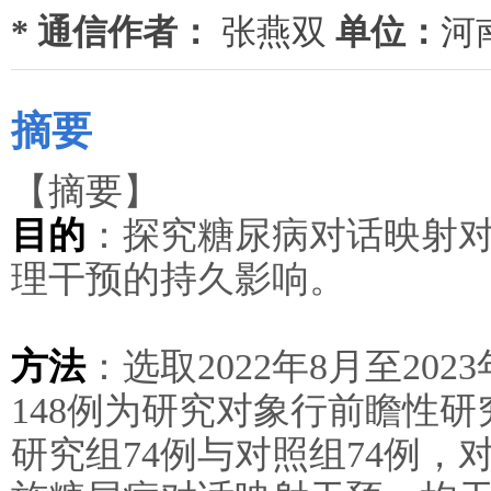
* 通信作者：
张燕双
单位：
河
摘要
【摘要】
目的
：探究糖尿病对话映射
理干预的持久影响。
方法
：选取2022年8月至20
148例为研究对象行前瞻性
研究组74例与对照组74例