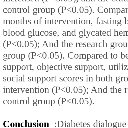
control group (P<0.05). Compare
months of intervention, fasting 
blood glucose, and glycated he
(P<0.05); And the research grou
group (P<0.05). Compared to bef
support, objective support, utiliz
social support scores in both gr
intervention (P<0.05); And the 
control group (P<0.05).
Conclusion
:Diabetes dialogue