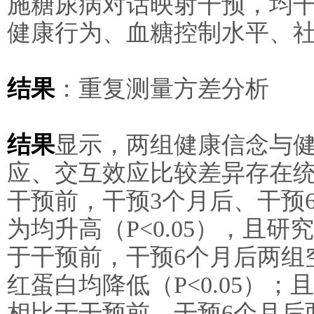
施糖尿病对话映射干预，均干
健康行为、血糖控制水平、
结果
：重复测量方差分析
结果
显示，两组健康信念与
应、交互效应比较差异存在统计
干预前，干预3个月后、干预
为均升高（P<0.05），且研
于干预前，干预6个月后两组
红蛋白均降低（P<0.05）；
相比于干预前，干预6个月后