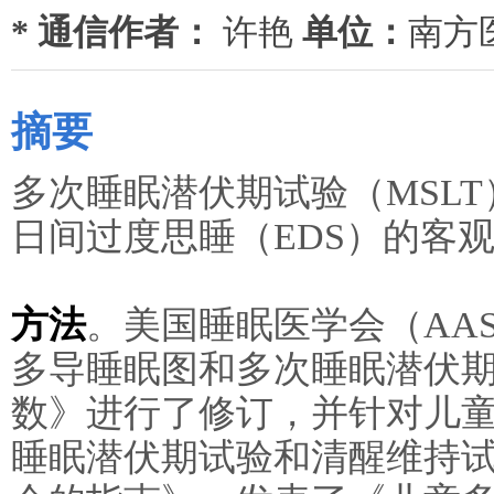
* 通信作者：
许艳
单位：
南方
摘要
多次睡眠潜伏期试验（MSL
日间过度思睡（EDS）的客
方法
。美国睡眠医学会（AASM
多导睡眠图和多次睡眠潜伏
数》进行了修订，并针对儿童
睡眠潜伏期试验和清醒维持