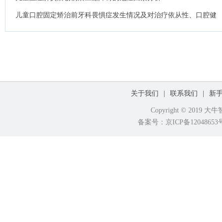
儿童口腔固定矫治前牙科畏惧症发生情况及对治疗依从性、口腔健
康生活质量的影响.
关于我们
|
联系我们
|
新
Copyright © 2019
备案号：京ICP备120486