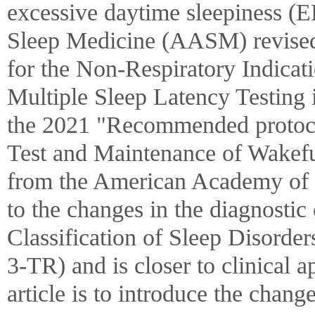
excessive daytime sleepiness 
Sleep Medicine (AASM) revised
for the Non-Respiratory Indica
Multiple Sleep Latency Testing 
the 2021 "Recommended protocol
Test and Maintenance of Wakeful
from the American Academy of S
to the changes in the diagnostic c
Classification of Sleep Disorde
3-TR) and is closer to clinical a
article is to introduce the change