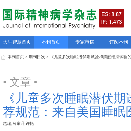
大牛智慧首页
本刊首页
专家审稿
订阅本刊
本刊首页 > 期刊目次 > 《儿童多次睡眠潜伏期试验和清醒维持试
• 文章 •
《儿童多次睡眠潜伏期
荐规范：来自美国睡眠
赵瑞,吕东升,许艳