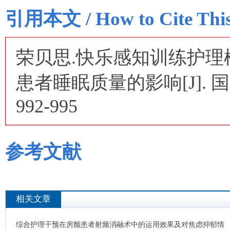
引用本文 / How to Cite This 
荣贝思.快乐感知训练护
患者睡眠质量的影响[J]. 国际精
992-995
参考文献
相关文章
综合护理干预在房颤患者射频消融术中的运用效果及对焦虑抑郁情