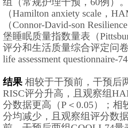
组（常规护理干预，60例）
（Hamilton anxiety sc
（Connor-David-son Resil
堡睡眠质量指数量表（Pittsburgh s
评分和生活质量综合评定问卷-74（Com
life assessment questionn
结果
相较于干预前，干预后两
RISC评分升高，且观察组HA
分数据更高（P＜0.05）；相
分均减少，且观察组评分数据更
前，干预后两组GQOLI-7