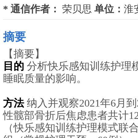
* 通信作者：
荣贝思
单位：
淮
摘要
【摘要】
目的
分析快乐感知训练护理
睡眠质量的影响。
方法
纳入并观察2021年6月到
性髋部骨折后焦虑患者共计1
（快乐感知训练护理模式联合