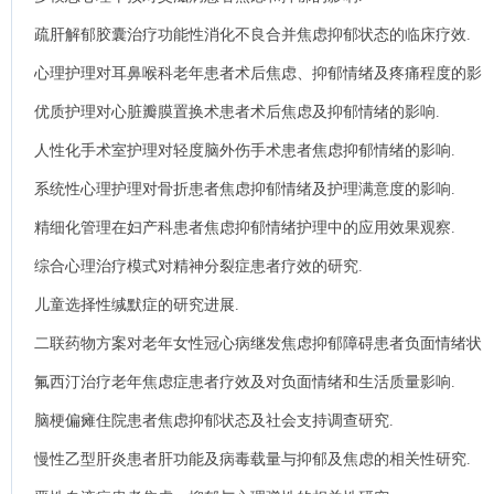
疏肝解郁胶囊治疗功能性消化不良合并焦虑抑郁状态的临床疗效.
心理护理对耳鼻喉科老年患者术后焦虑、抑郁情绪及疼痛程度的影
响.
优质护理对心脏瓣膜置换术患者术后焦虑及抑郁情绪的影响.
人性化手术室护理对轻度脑外伤手术患者焦虑抑郁情绪的影响.
系统性心理护理对骨折患者焦虑抑郁情绪及护理满意度的影响.
精细化管理在妇产科患者焦虑抑郁情绪护理中的应用效果观察.
综合心理治疗模式对精神分裂症患者疗效的研究.
儿童选择性缄默症的研究进展.
二联药物方案对老年女性冠心病继发焦虑抑郁障碍患者负面情绪状
态、实验室指标及心血管事件风险影响.
氟西汀治疗老年焦虑症患者疗效及对负面情绪和生活质量影响.
脑梗偏瘫住院患者焦虑抑郁状态及社会支持调查研究.
慢性乙型肝炎患者肝功能及病毒载量与抑郁及焦虑的相关性研究.