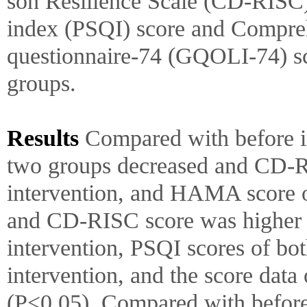
son Resilience Scale (CD-RISC) 
index (PSQI) score and Comprehe
questionnaire-74 (GQOLI-74) sc
groups.
Results
Compared with before i
two groups decreased and CD-RI
intervention, and HAMA score o
and CD-RISC score was higher 
intervention, PSQI scores of bot
intervention, and the score dat
(P<0.05). Compared with before 