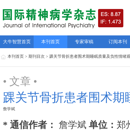
大牛智慧首页
本刊首页
专家审稿
订阅本刊
本刊首页 > 期刊目次 > 踝关节骨折患者围术期睡眠质量及负性情绪
• 文章 •
踝关节骨折患者围术期
詹学斌
* 通信作者：
詹学斌
单位：
郑