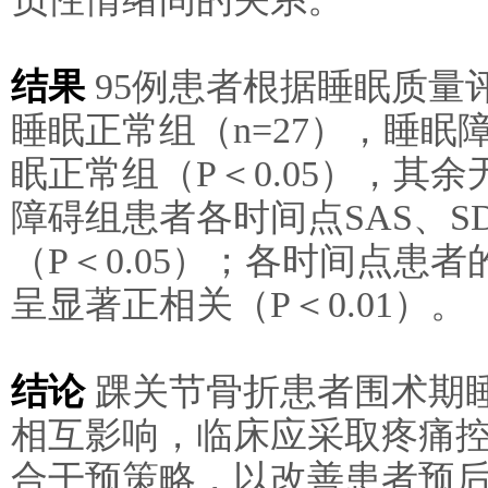
结果
95例患者根据睡眠质量评
睡眠正常组（n=27），睡眠
眠正常组（P＜0.05），其余
障碍组患者各时间点SAS、S
（P＜0.05）；各时间点患者的
呈显著正相关（P＜0.01）。
结论
踝关节骨折患者围术期
相互影响，临床应采取疼痛
合干预策略，以改善患者预