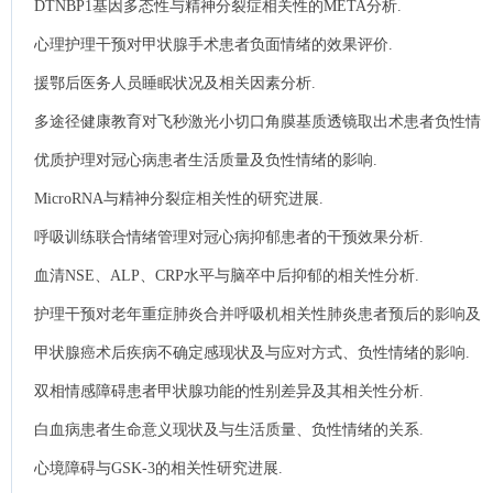
DTNBP1基因多态性与精神分裂症相关性的META分析.
心理护理干预对甲状腺手术患者负面情绪的效果评价.
援鄂后医务人员睡眠状况及相关因素分析.
多途径健康教育对飞秒激光小切口角膜基质透镜取出术患者负性情
绪的影响.
优质护理对冠心病患者生活质量及负性情绪的影响.
MicroRNA与精神分裂症相关性的研究进展.
呼吸训练联合情绪管理对冠心病抑郁患者的干预效果分析.
血清NSE、ALP、CRP水平与脑卒中后抑郁的相关性分析.
护理干预对老年重症肺炎合并呼吸机相关性肺炎患者预后的影响及
抑郁、焦虑评分影响.
甲状腺癌术后疾病不确定感现状及与应对方式、负性情绪的影响.
双相情感障碍患者甲状腺功能的性别差异及其相关性分析.
白血病患者生命意义现状及与生活质量、负性情绪的关系.
心境障碍与GSK-3的相关性研究进展.