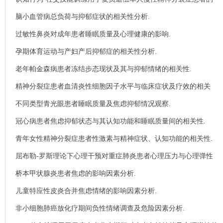
价值.
脑小血管病总负荷与抑郁症状的相关性分析.
过敏性鼻炎对成年患者睡眠质量及心理健康的影响.
孕期体育运动与产妇产后抑郁症的相关性分析.
老年帕金森病患者冻结步态现状及其与抑郁情绪的相关性.
精神分裂症患者血清炎性细胞因子水平与临床症状及疗效的相关
性.
不同类型青光眼患者睡眠质量及焦虑抑郁情况观察.
冠心病患者焦虑抑郁状态与其认知功能和睡眠质量间的相关性.
青年女性精神分裂症患者性激素与精神症状、认知功能的相关性.
屈布勒-罗斯理论下心理干预对重症肺炎患者心理压力与心理弹性
的分析.
桥本甲状腺炎患者焦虑的影响因素分析.
儿童特应性皮炎合并焦虑情绪的影响因素分析.
非小细胞肺癌放化疗期间负性情绪调查及危险因素分析.