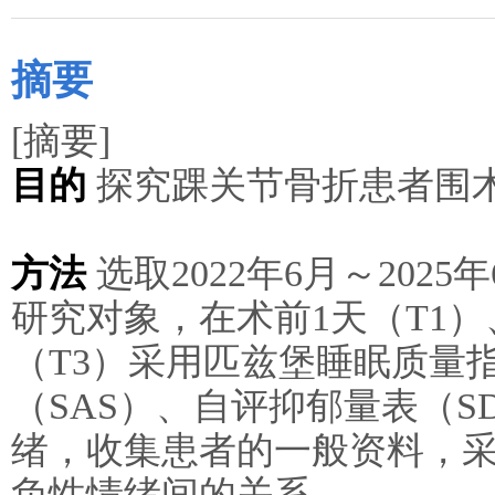
摘要
[摘要]
目的
探究踝关节骨折患者围
方法
选取2022年6月～202
研究对象，在术前1天（T1）
（T3）采用匹兹堡睡眠质量指
（SAS）、自评抑郁量表（
绪，收集患者的一般资料，采用
负性情绪间的关系。