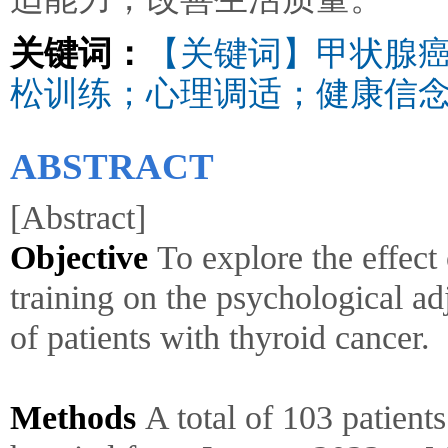
关键词：
【关键词】甲状腺
松训练；心理调适；健康信
ABSTRACT
[Abstract]
Objective
To explore the effect 
training on the psychological ad
of patients with thyroid cancer.
Methods
A total of 103 patients