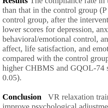
Results
The compliance rate in 
than that in the control group (
control group, after the interve
lower scores for depression, anx
behavioral/emotional control, and
affect, life satisfaction, and em
compared with the control grou
higher CHBMS and GQOL-74 scor
0.05).
Conclusion
VR relaxation trai
improve psychological adjustmen