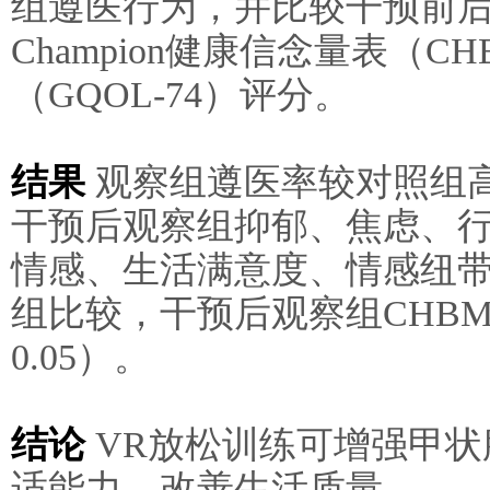
组遵医行为，并比较干预前后心
Champion健康信念量表（
（GQOL-74）评分。
结果
观察组遵医率较对照组高
干预后观察组抑郁、焦虑、行
情感、生活满意度、情感纽带评
组比较，干预后观察组CHBMS
0.05）。
结论
VR放松训练可增强甲状
适能力，改善生活质量。