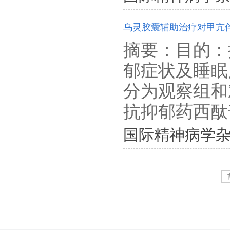
乌灵胶囊辅助治疗对甲亢
摘要：目的：
郁症状及睡眠
分为观察组和
抗抑郁药西酞普
国际精神病学杂志. 201