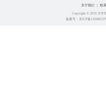
关于我们
|
联
Copyright © 2019
备案号：京ICP备120486