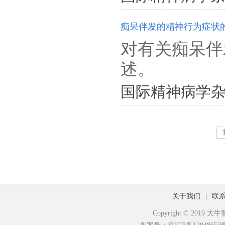
痴呆伴发的精神行为症状
对有关痴呆伴
述。
国际精神病学杂志. 201
关于我们
|
联
Copyright © 2019