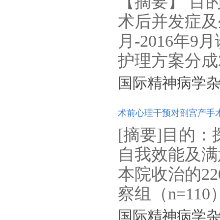
【摘要】 目
术后并发症及
月-2016年
护理方案分成2
国际精神病学杂志. 201
术前心理干预对剖宫产手
[摘要]目的
自我效能及满意
本院收治的2
察组（n=110）
国际精神病学杂志. 201