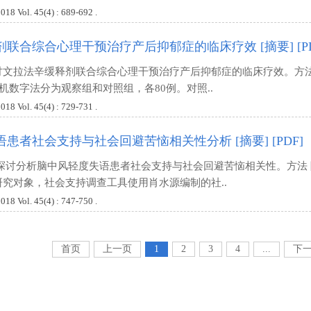
ol. 45(4) : 689-692 .
剂联合综合心理干预治疗产后抑郁症的临床疗效
[摘要]
[P
文拉法辛缓释剂联合综合心理干预治疗产后抑郁症的临床疗效。方法：选
随机数字法分为观察组和对照组，各80例。对照..
ol. 45(4) : 729-731 .
语患者社会支持与社会回避苦恼相关性分析
[摘要]
[PDF]
探讨分析脑中风轻度失语患者社会支持与社会回避苦恼相关性。方法 随机抽
究对象，社会支持调查工具使用肖水源编制的社..
ol. 45(4) : 747-750 .
首页
上一页
1
2
3
4
...
下