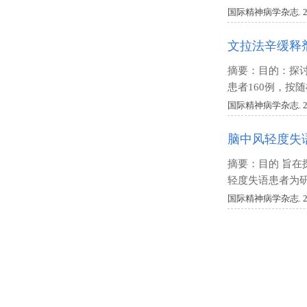
国际精神病学杂志. 2018 V
文拉法辛缓释
摘要：目的：探讨
患者160例，按
国际精神病学杂志. 2018 V
脑中风轻度失
摘要：目的 旨在
轻度失语患者为研
国际精神病学杂志. 2018 V