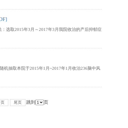
DF]
取2015年3月～2017年3月我院收治的产后抑郁症
取本院于2015年1月~2017年1月收治236脑中风
跳到
页
一页
尾页