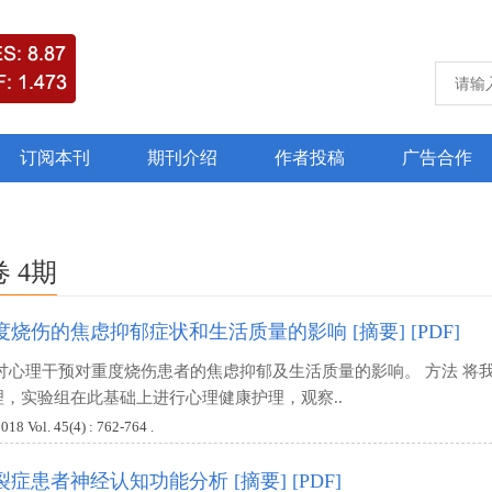
订阅本刊
期刊介绍
作者投稿
广告合作
卷 4期
度烧伤的焦虑抑郁症状和生活质量的影响
[摘要]
[PDF]
讨心理干预对重度烧伤患者的焦虑抑郁及生活质量的影响。 方法 将
，实验组在此基础上进行心理健康护理，观察..
ol. 45(4) : 762-764 .
裂症患者神经认知功能分析
[摘要]
[PDF]