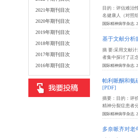
目的：评估难治性
2021年期刊目次
名健康人（对照组
2020年期刊目次
国际精神病学杂志. 2018 V
2019年期刊目次
基于文献分析
2018年期刊目次
摘 要:采用文献
2017年期刊目次
者集中探讨了正念
2016年期刊目次
国际精神病学杂志. 2018 V
帕利哌酮和氨
[PDF]
摘要：目的：评
精神分裂症患者分
国际精神病学杂志. 2018 V
多奈哌齐对老