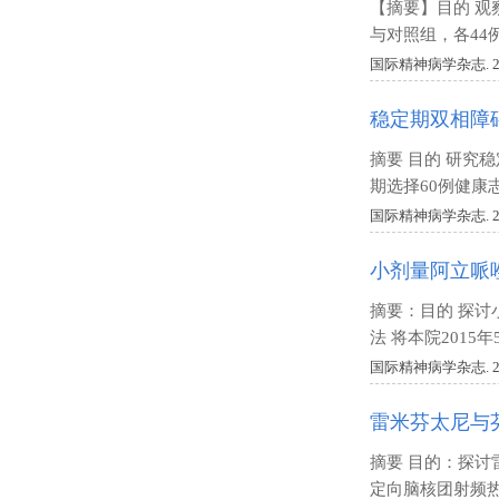
【摘要】目的 观
与对照组，各44
国际精神病学杂志. 2018 V
稳定期双相障
摘要 目的 研究
期选择60例健康
国际精神病学杂志. 2018 V
小剂量阿立哌
摘要：目的 探
法 将本院2015年
国际精神病学杂志. 2018 V
雷米芬太尼与
摘要 目的：探讨
定向脑核团射频热