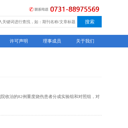
许可声明
理事成员
关于我们
我院收治的82例重度烧伤患者分成实验组和对照组，对