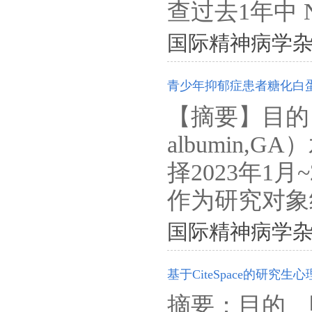
查过去1年中 N
国际精神病学杂志. 202
青少年抑郁症患者糖化白
【摘要】目的 
albumin
择2023年1
作为研究对象纳
国际精神病学杂志. 202
基于CiteSpace的研
摘要：目的 