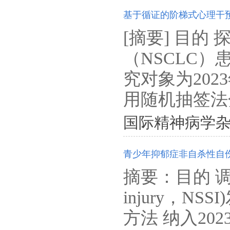
基于循证的阶梯式心理干
[摘要] 目
（NSCLC
究对象为2023
用随机抽签法分
国际精神病学杂志. 202
青少年抑郁症非自杀性自
摘要：目的 调查
injury，
方法 纳入20