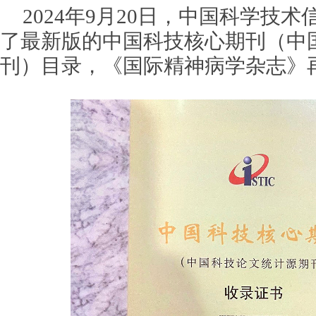
2024年9月20日，中国科学技
了最新版的中国科技核心期刊（中
刊）目录，《国际精神病学杂志》