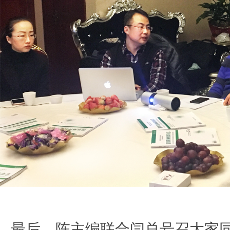
最后，陈主编联合闫总号召大家