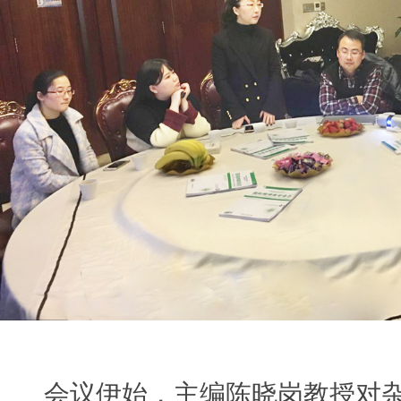
会议伊始，主编陈晓岗教授对杂志